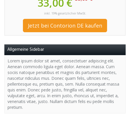
33,00 €
inkl. 19% gesetzlicher MwSt.
Jetzt bei Contorion DE kaufen
Allgemeine Sidebar
Lorem ipsum dolor sit amet, consectetuer adipiscing elit.
Aenean commodo ligula eget dolor. Aenean massa. Cum
sociis natoque penatibus et magnis dis parturient montes,
nascetur ridiculus mus. Donec quam felis, ultricies nec,
pellentesque eu, pretium quis, sem. Nulla consequat massa
quis enim. Donec pede justo, fringilla vel, aliquet nec,
vulputate eget, arcu. In enim justo, rhoncus ut, imperdiet a,
venenatis vitae, justo. Nullam dictum felis eu pede mollis
pretium.