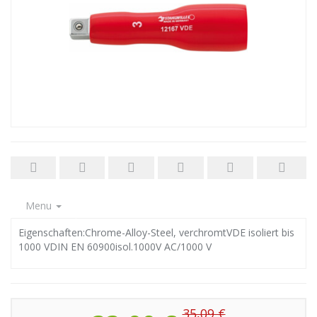
Menu
Eigenschaften:Chrome-Alloy-Steel, verchromtVDE isoliert bis
1000 VDIN EN 60900isol.1000V AC/1000 V
35,09 €