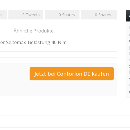
es
0
Tweets
0
Shares
0
Shares
Ähnliche Produkte
der Seitemax. Belastung 40 N·m
Jetzt bei Contorion DE kaufen