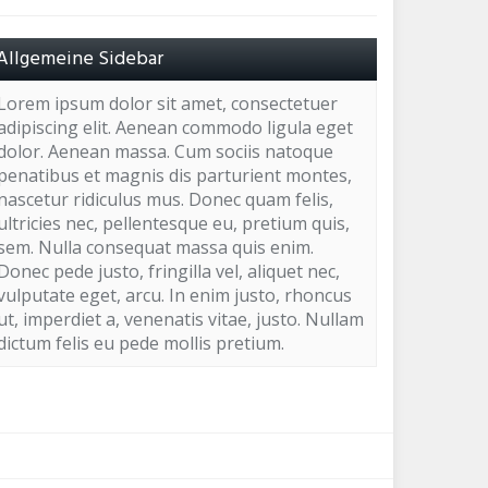
Allgemeine Sidebar
Lorem ipsum dolor sit amet, consectetuer
adipiscing elit. Aenean commodo ligula eget
dolor. Aenean massa. Cum sociis natoque
penatibus et magnis dis parturient montes,
nascetur ridiculus mus. Donec quam felis,
ultricies nec, pellentesque eu, pretium quis,
sem. Nulla consequat massa quis enim.
Donec pede justo, fringilla vel, aliquet nec,
vulputate eget, arcu. In enim justo, rhoncus
ut, imperdiet a, venenatis vitae, justo. Nullam
dictum felis eu pede mollis pretium.