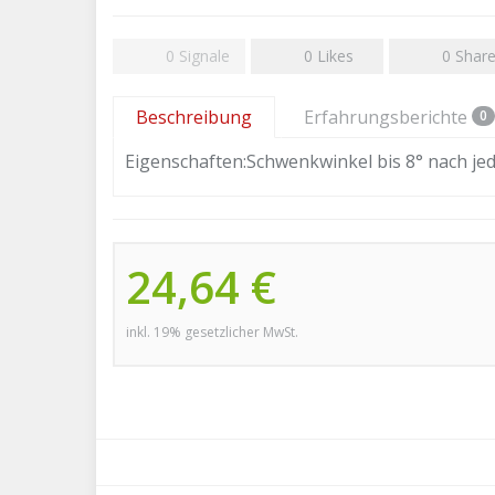
0
Signale
0
Likes
0
Shar
Beschreibung
Erfahrungsberichte
0
Eigenschaften:Schwenkwinkel bis 8° nach je
24,64 €
inkl. 19% gesetzlicher MwSt.