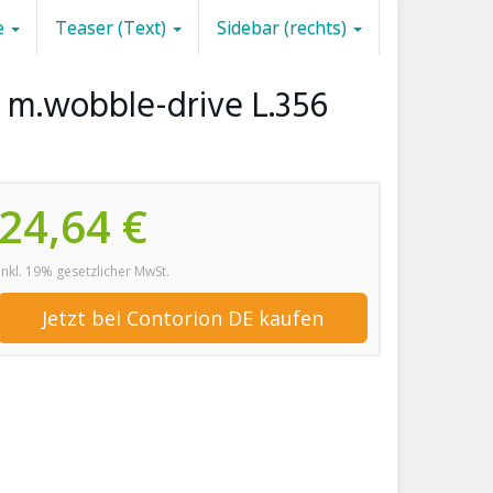
e
Teaser (Text)
Sidebar (rechts)
) m.wobble-drive L.356
24,64 €
inkl. 19% gesetzlicher MwSt.
Jetzt bei Contorion DE kaufen