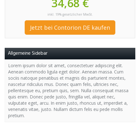
34,68 €
inkl. 19% gesetzlicher MwSt.
Jetzt bei Contorion DE kaufen
Allgemeine Sidebar
Lorem ipsum dolor sit amet, consectetuer adipiscing elit.
Aenean commodo ligula eget dolor. Aenean massa. Cum
sociis natoque penatibus et magnis dis parturient montes,
nascetur ridiculus mus. Donec quam felis, ultricies nec,
pellentesque eu, pretium quis, sem. Nulla consequat massa
quis enim. Donec pede justo, fringilla vel, aliquet nec,
vulputate eget, arcu. In enim justo, rhoncus ut, imperdiet a,
venenatis vitae, justo. Nullam dictum felis eu pede mollis
pretium.