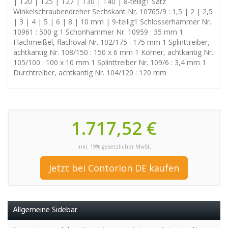
| T20 | T25 | T27 | T30 | T40 | 8-teilig1 Satz
Winkelschraubendreher Sechskant Nr. 10765/9 : 1,5 | 2 | 2,5
| 3 | 4 | 5 | 6 | 8 | 10 mm | 9-teilig1 Schlosserhammer Nr.
10961 : 500 g 1 Schonhammer Nr. 10959 : 35 mm 1
Flachmeißel, flachoval Nr. 102/175 : 175 mm 1 Splinttreiber,
achtkantig Nr. 108/150 : 150 x 6 mm 1 Körner, achtkantig Nr.
105/100 : 100 x 10 mm 1 Splinttreiber Nr. 109/6 : 3,4 mm 1
Durchtreiber, achtkantig Nr. 104/120 : 120 mm
1.717,52 €
inkl. 19% gesetzlicher MwSt.
Jetzt bei Contorion DE kaufen
Allgemeine Sidebar