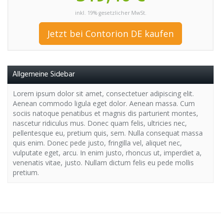
inkl. 19% gesetzlicher MwSt.
Jetzt bei Contorion DE kaufen
Allgemeine Sidebar
Lorem ipsum dolor sit amet, consectetuer adipiscing elit.
Aenean commodo ligula eget dolor. Aenean massa. Cum
sociis natoque penatibus et magnis dis parturient montes,
nascetur ridiculus mus. Donec quam felis, ultricies nec,
pellentesque eu, pretium quis, sem. Nulla consequat massa
quis enim. Donec pede justo, fringilla vel, aliquet nec,
vulputate eget, arcu. In enim justo, rhoncus ut, imperdiet a,
venenatis vitae, justo. Nullam dictum felis eu pede mollis
pretium.