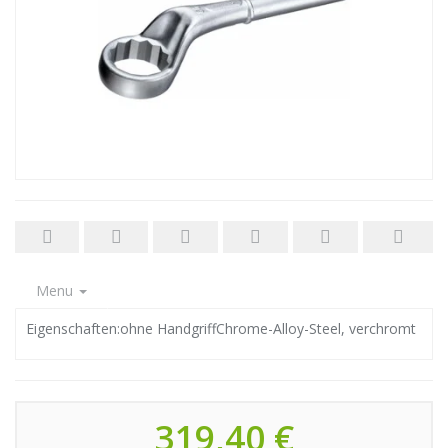
Menu
Eigenschaften:ohne HandgriffChrome-Alloy-Steel, verchromt
319,40 €